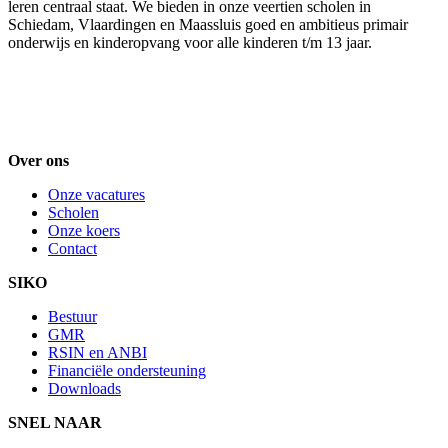
leren centraal staat. We bieden in onze veertien scholen in
Schiedam, Vlaardingen en Maassluis goed en ambitieus primair
onderwijs en kinderopvang voor alle kinderen t/m 13 jaar.
Over ons
Onze vacatures
Scholen
Onze koers
Contact
SIKO
Bestuur
GMR
RSIN en ANBI
Financiële ondersteuning
Downloads
SNEL NAAR