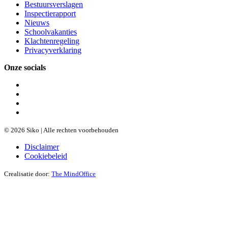
Bestuursverslagen
Inspectierapport
Nieuws
Schoolvakanties
Klachtenregeling
Privacyverklaring
Onze socials
© 2026 Siko | Alle rechten voorbehouden
Disclaimer
Cookiebeleid
Crealisatie door:
The MindOffice