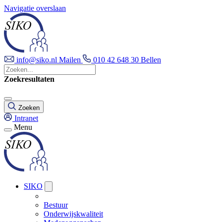
Navigatie overslaan
info@siko.nl
Mailen
010 42 648 30
Bellen
Zoekresultaten
Zoeken
Intranet
Menu
SIKO
Bestuur
Onderwijskwaliteit