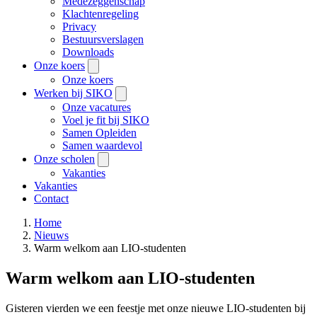
Medezeggenschap
Klachtenregeling
Privacy
Bestuursverslagen
Downloads
Onze koers
Onze koers
Werken bij SIKO
Onze vacatures
Voel je fit bij SIKO
Samen Opleiden
Samen waardevol
Onze scholen
Vakanties
Vakanties
Contact
Home
Nieuws
Warm welkom aan LIO-studenten
Warm welkom aan LIO-studenten
Gisteren vierden we een feestje met onze nieuwe LIO-studenten bij