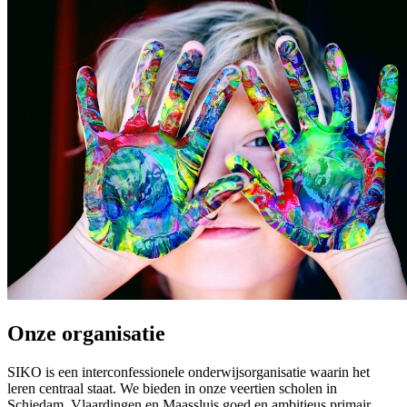
Onze organisatie
SIKO is een interconfessionele onderwijsorganisatie waarin het
leren centraal staat. We bieden in onze veertien scholen in
Schiedam, Vlaardingen en Maassluis goed en ambitieus primair